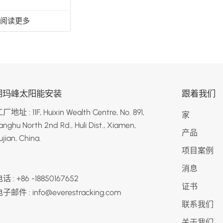
阅读更多
朗玛峰太阳能安装
跟着我们
厂地址 : 11F, Huixin Wealth Centre, No. 891,
家
anghu North 2nd Rd., Huli Dist., Xiamen,
产品
ujian, China.
项目案例
消息
话 : +86 -18850167652
证书
子邮件 : info@everestracking.com
联系我们
关于我们