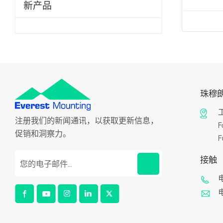
新产品
珠穆
工
注册我们的新闻通讯，以获取更新信息，
F
促销和洞察力。
F
接触
电
电