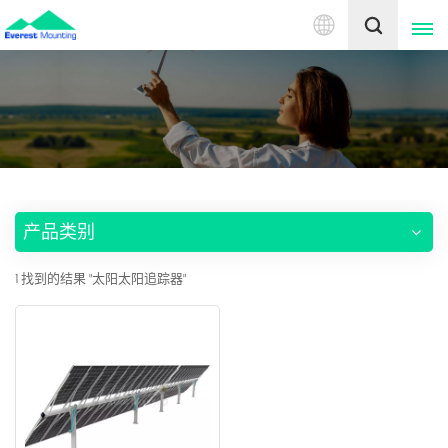
中
文
English
中文
产品类别
1 找到的结果 "太阳太阳追踪器"