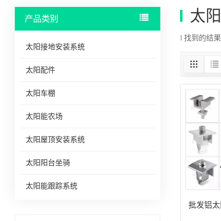
太
产品类别
1 找到的结果
太阳接地安装系统
太阳配件
太阳车棚
太阳能农场
太阳屋顶安装系统
太阳阳台坐骑
太阳能跟踪系统
批发铝太