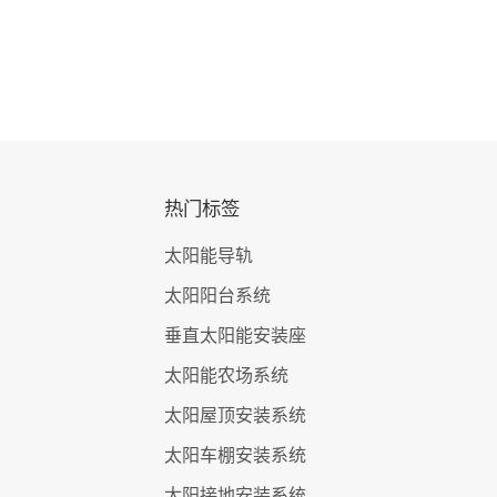
热门标签
太阳能导轨
太阳阳台系统
垂直太阳能安装座
太阳能农场系统
太阳屋顶安装系统
太阳车棚安装系统
太阳接地安装系统