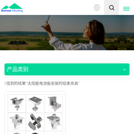
中
文
English
中文
产品类别
1 找到的结果 "太阳能电池板安装的结束夹具"