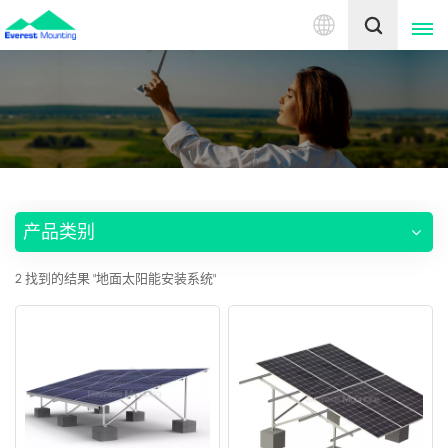
中
文
English
中文
产品类别
2 找到的结果 "地面太阳能安装系统"