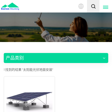
中
文
English
中文
产品类别
1 找到的结果 "太阳能光伏地面安装"