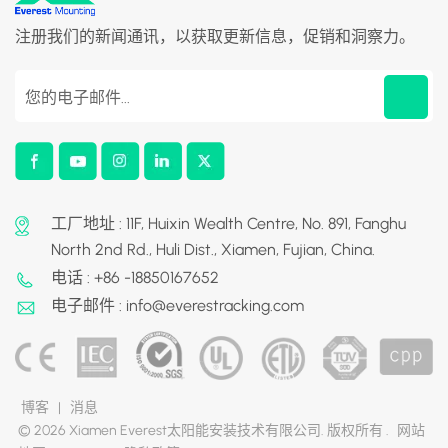
注册我们的新闻通讯，以获取更新信息，促销和洞察力。
工厂地址 : 11F, Huixin Wealth Centre, No. 891, Fanghu
North 2nd Rd., Huli Dist., Xiamen, Fujian, China.
电话 : +86 -18850167652
电子邮件 : info@everestracking.com
博客
|
消息
© 2026 Xiamen Everest太阳能安装技术有限公司. 版权所有 .
网站