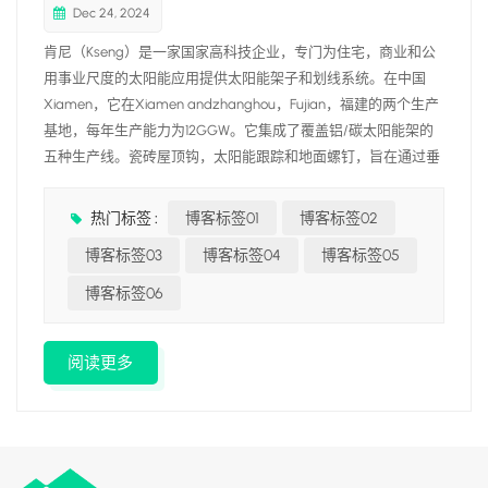
Dec 24, 2024
肯尼（Kseng）是一家国家高科技企业，专门为住宅，商业和公
用事业尺度的太阳能应用提供太阳能架子和划线系统。在中国
Xiamen，它在Xiamen andzhanghou，Fujian，福建的两个生产
基地，每年生产能力为12GGW。它集成了覆盖铝/碳太阳能架的
五种生产线。瓷砖屋顶钩，太阳能跟踪和地面螺钉，旨在通过垂
直整合生产来建造具有awhole工业链的太阳能架制造企业。在
“用清洁能源增强我们的世界”的使命中。 Kseng Solar在韩国荷兰
热门标签 :
博客标签01
博客标签02
的分支机构中进行了全球业务。 Japanaustralia，马来西亚，越
博客标签03
博客标签04
博客标签05
南，沙特阿拉伯，香港S.Ar和其他国家和地区。
博客标签06
阅读更多