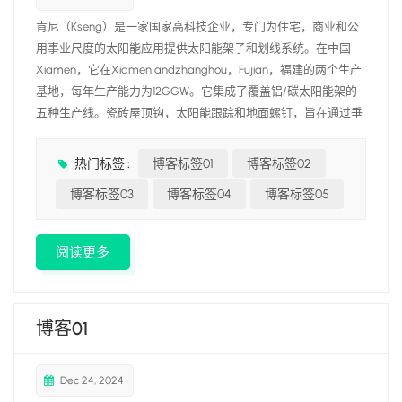
肯尼（Kseng）是一家国家高科技企业，专门为住宅，商业和公
用事业尺度的太阳能应用提供太阳能架子和划线系统。在中国
Xiamen，它在Xiamen andzhanghou，Fujian，福建的两个生产
基地，每年生产能力为12GGW。它集成了覆盖铝/碳太阳能架的
五种生产线。瓷砖屋顶钩，太阳能跟踪和地面螺钉，旨在通过垂
直整合生产来建造具有awhole工业链的太阳能架制造企业。在
“用清洁能源增强我们的世界”的使命中。 Kseng Solar在韩国荷兰
热门标签 :
博客标签01
博客标签02
的分支机构中进行了全球业务。 Japanaustralia，马来西亚，越
博客标签03
博客标签04
博客标签05
南，沙特阿拉伯，香港S.Ar和其他国家和地区。
阅读更多
博客01
Dec 24, 2024