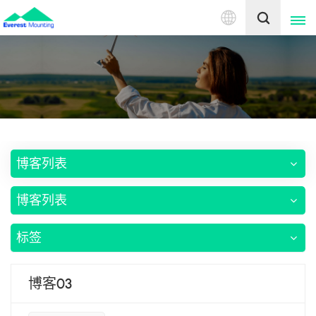
中
文
English
中文
博客列表
博客列表
标签
博客03