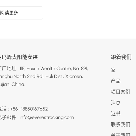
阅读更多
朗玛峰太阳能安装
跟着我们
厂地址 : 11F, Huixin Wealth Centre, No. 891,
家
anghu North 2nd Rd., Huli Dist., Xiamen,
产品
ujian, China.
项目案例
消息
话 : +86 -18850167652
证书
子邮件 : info@everestracking.com
联系我们
关于我们