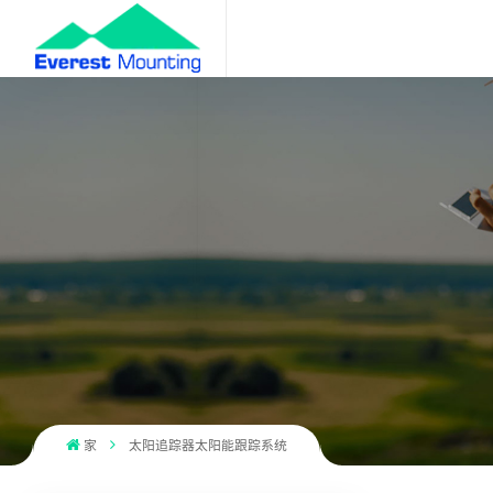
家
太阳追踪器太阳能跟踪系统