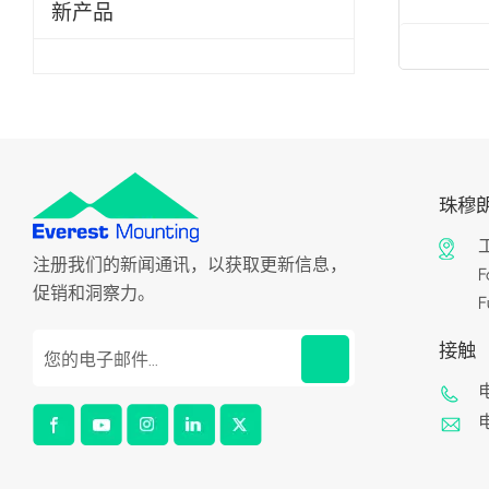
新产品
珠穆
工
注册我们的新闻通讯，以获取更新信息，
F
促销和洞察力。
F
接触
电
电