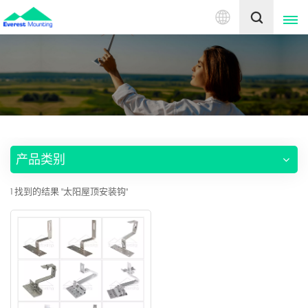
中
文
English
中文
产品类别
1 找到的结果 "太阳屋顶安装钩"