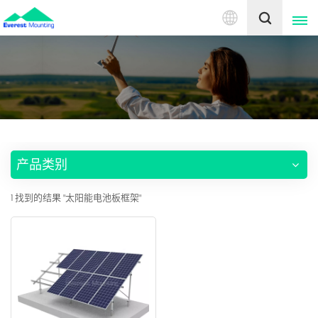
中
文
English
中文
产品类别
1 找到的结果 "太阳能电池板框架"