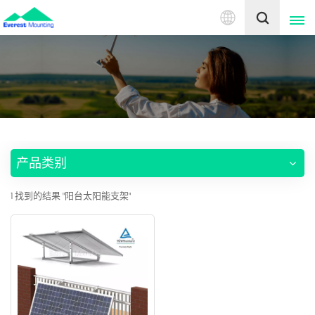
中
文
English
中文
产品类别
1 找到的结果 "阳台太阳能支架"