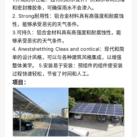
和密封橡胶条，可确保雨水不会渗入。
2. Strong耐用性：铝合金材料具有高强度和耐腐蚀
性，能够承受恶劣的天气条件。
3.可持久：铝合金材料具有高强度和耐腐蚀性，能
够承受恶劣的天气条件。
4. Anestshetthing Cleas and contical：现代和简
单的设计风格，可以与各种建筑风格集成，以增强
整体美学。 5.安装易于安装：预组件的组件使安装
过程快速轻松，节省了时间和人工。
项目：