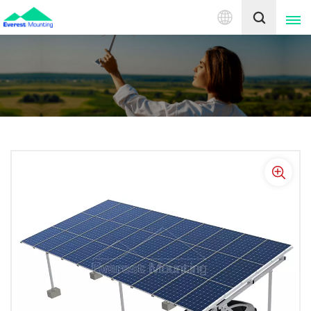
中
文
English
中文